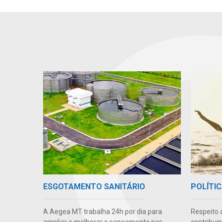
ESGOTAMENTO SANITÁRIO
POLÍTIC
A Aegea MT trabalha 24h por dia para
Respeito 