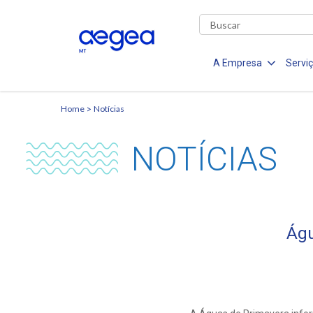
A Empresa
Servi
Home
Notícias
NOTÍCIAS
Águ