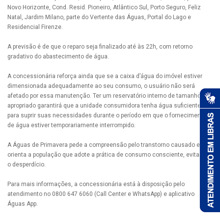
Novo Horizonte, Cond. Resid. Pioneiro, Atlântico Sul, Porto Seguro, Feliz
Natal, Jardim Milano, parte do Vertente das Águas, Portal do Lago e
Residencial Firenze.
A previsão é de que o reparo seja finalizado até às 22h, com retorno
gradativo do abastecimento de água.
A concessionária reforça ainda que se a caixa d’água do imóvel estiver
dimensionada adequadamente ao seu consumo, o usuário não será
afetado por essa manutenção. Ter um reservatório interno de tamanho
apropriado garantirá que a unidade consumidora tenha água suficiente
para suprir suas necessidades durante o período em que o fornecimento
de água estiver temporariamente interrompido.
A Águas de Primavera pede a compreensão pelo transtorno causado e
orienta a população que adote a prática de consumo consciente, evitando
o desperdício.
Para mais informações, a concessionária está à disposição pelo
atendimento no 0800 647 6060 (Call Center e WhatsApp) e aplicativo
Águas App.