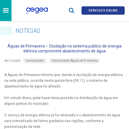
SERVIÇOS ONLINE
NOTÍCIAS
Águas de Primavera – Oscilação no sistema público de energia
elétrica compromete abastecimento de água
Comunicados
Comunicados Águas de Primavera
09/11/2023
A Águas de Primavera informa que, devido à oscilação de energia elétrica
na rede pública, ocorrida nesta quinta-feira (09.11), o sistema de
abastecimento de água foi afetado.
Em virtude disso, pode haver baixa pressão na distribuição de água em
alguns pontos do município.
O serviço de energia elétrica já foi retomado e o abastecimento de água
será normalizado de forma gradativa nas regiões, conforme a
pressurização da rede.