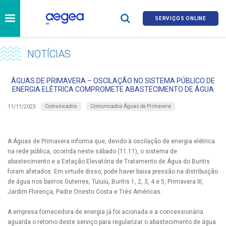
SERVIÇOS ONLINE
NOTÍCIAS
ÁGUAS DE PRIMAVERA – OSCILAÇÃO NO SISTEMA PÚBLICO DE
ENERGIA ELÉTRICA COMPROMETE ABASTECIMENTO DE ÁGUA
Comunicados
Comunicados Águas de Primavera
11/11/2023
A Águas de Primavera informa que, devido à oscilação de energia elétrica
na rede pública, ocorrida neste sábado (11.11), o sistema de
abastecimento e a Estação Elevatória de Tratamento de Água do Buritis
foram afetados. Em virtude disso, pode haver baixa pressão na distribuição
de água nos bairros Guterres, Tuiuiú, Buritis 1, 2, 3, 4 e 5, Primavera III,
Jardim Florença, Padre Onesto Costa e Três Américas.
A empresa fornecedora de energia já foi acionada e a concessionária
aguarda o retorno deste serviço para regularizar o abastecimento de água