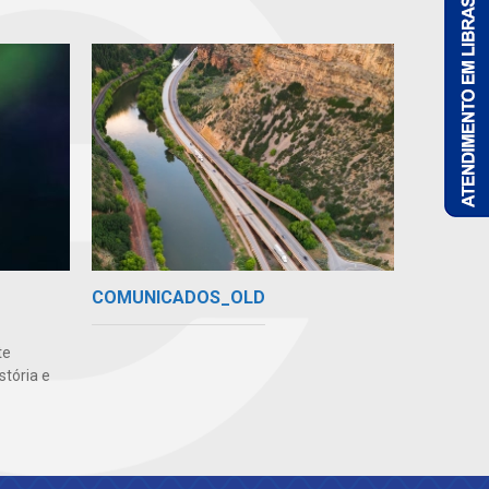
COMUNICADOS_OLD
te
stória e