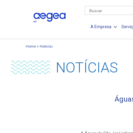
A Empresa
Servi
Home
Notícias
NOTÍCIAS
Águas