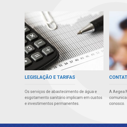
LEGISLAÇÃO E TARIFAS
CONTA
Os serviços de abastecimento de água e
A Aegea 
esgotamento sanitário implicam em custos
comunicaç
e investimentos permanentes.
conosco.