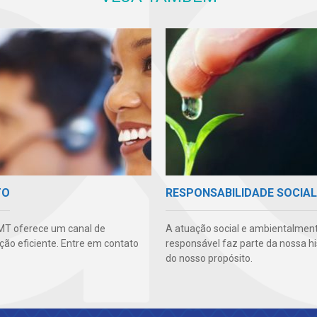
TO
RESPONSABILIDADE SOCIAL
MT oferece um canal de
A atuação social e ambientalmen
ão eficiente. Entre em contato
responsável faz parte da nossa hi
do nosso propósito.