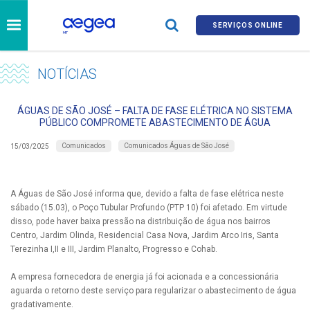
SERVIÇOS ONLINE
NOTÍCIAS
ÁGUAS DE SÃO JOSÉ – FALTA DE FASE ELÉTRICA NO SISTEMA
PÚBLICO COMPROMETE ABASTECIMENTO DE ÁGUA
Comunicados
Comunicados Águas de São José
15/03/2025
A Águas de São José informa que, devido a falta de fase elétrica neste
sábado (15.03), o Poço Tubular Profundo (PTP 10) foi afetado. Em virtude
disso, pode haver baixa pressão na distribuição de água nos bairros
Centro, Jardim Olinda, Residencial Casa Nova, Jardim Arco Iris, Santa
Terezinha I,II e III, Jardim Planalto, Progresso e Cohab.
A empresa fornecedora de energia já foi acionada e a concessionária
aguarda o retorno deste serviço para regularizar o abastecimento de água
gradativamente.