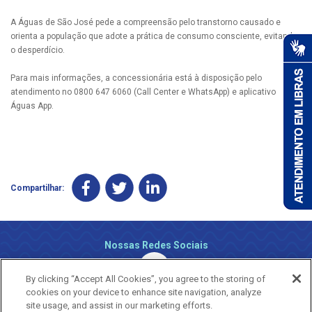
A Águas de São José pede a compreensão pelo transtorno causado e
orienta a população que adote a prática de consumo consciente, evitando
o desperdício.
Para mais informações, a concessionária está à disposição pelo
atendimento no 0800 647 6060 (Call Center e WhatsApp) e aplicativo
Águas App.
Compartilhar:
Nossas Redes Sociais
By clicking “Accept All Cookies”, you agree to the storing of
cookies on your device to enhance site navigation, analyze
site usage, and assist in our marketing efforts.