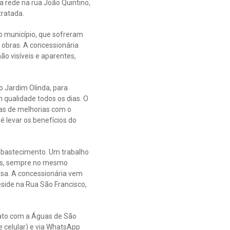
a rede na rua João Quintino,
tratada.
do município, que sofreram
 obras. A concessionária
o visíveis e aparentes,
o Jardim Olinda, para
qualidade todos os dias. O
uas de melhorias com o
 levar os benefícios do
abastecimento. Um trabalho
nos, sempre no mesmo
asa. A concessionária vem
side na Rua São Francisco,
tato com a Águas de São
e celular) e via WhatsApp