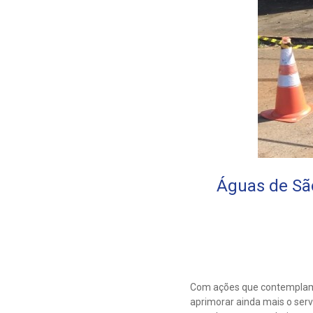
Águas de São
Com ações que contemplam 
aprimorar ainda mais o servi