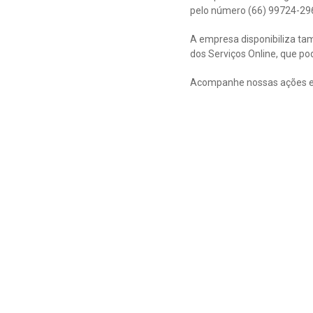
pelo número (66) 99724-296
A empresa disponibiliza ta
dos Serviços Online, que p
Acompanhe nossas ações e 