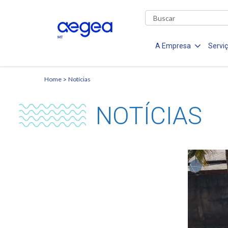
A Empresa
Servi
Home
Notícias
NOTÍCIAS