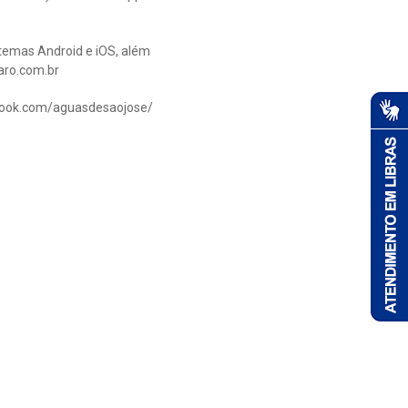
stemas Android e iOS, além
aro.com.br
ebook.com/aguasdesaojose/