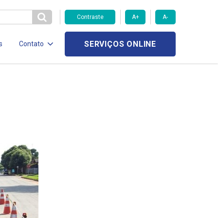
Contraste
A+
A-
SERVIÇOS ONLINE
s
Contato