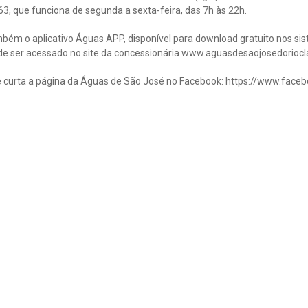
3, que funciona de segunda a sexta-feira, das 7h às 22h.
mbém o aplicativo Águas APP, disponível para download gratuito nos si
ode ser acessado no site da concessionária www.aguasdesaojosedoriocl
curta a página da Águas de São José no Facebook: https://www.fac