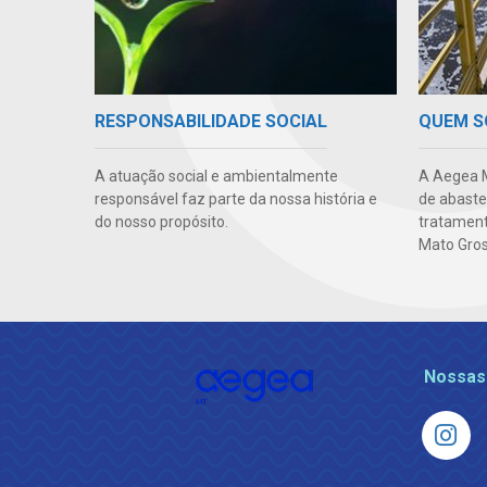
RESPONSABILIDADE SOCIAL
QUEM 
A atuação social e ambientalmente
A Aegea M
responsável faz parte da nossa história e
de abaste
do nosso propósito.
tratament
Mato Gros
Nossas