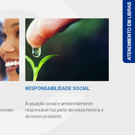
RESPONSABILIDADE SOCIAL
A atuação social e ambientalmente
contato
responsável faz parte da nossa história e
do nosso propósito.