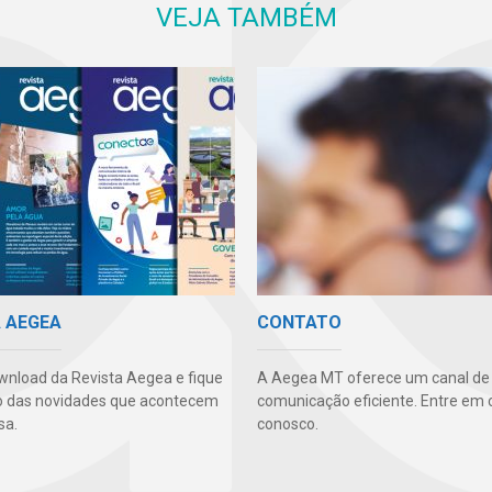
VEJA TAMBÉM
A AEGEA
CONTATO
wnload da Revista Aegea e fique
A Aegea MT oferece um canal de
o das novidades que acontecem
comunicação eficiente. Entre em 
sa.
conosco.