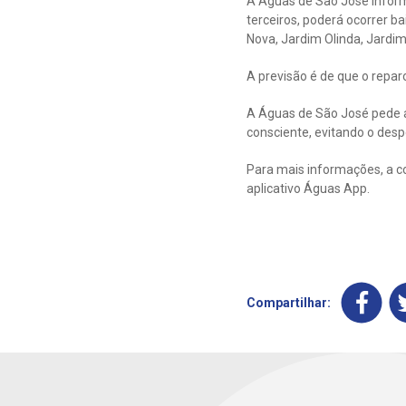
A Águas de São José inform
terceiros, poderá ocorrer ba
Nova, Jardim Olinda, Jardim A
A previsão é de que o repar
A Águas de São José pede a
consciente, evitando o despe
Para mais informações, a c
aplicativo Águas App.
Compartilhar: