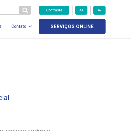
Contraste
A+
A-
SERVIÇOS ONLINE
s
Contato
ial