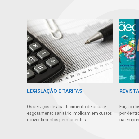
LEGISLAÇÃO E TARIFAS
REVIST
Os serviços de abastecimento de água e
Faça o do
esgotamento sanitário implicam em custos
por dentr
e investimentos permanentes.
na empre