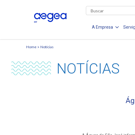
A Empresa
Servi
Home
Notícias
NOTÍCIAS
Ág