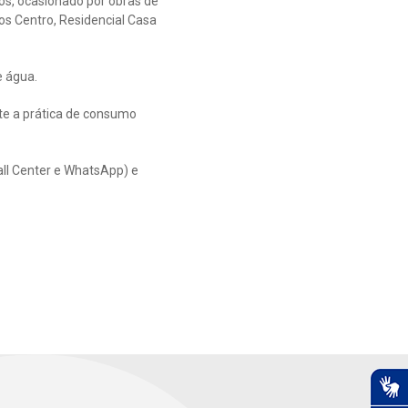
s, ocasionado por obras de
ros Centro, Residencial Casa
e água.
te a prática de consumo
all Center e WhatsApp) e