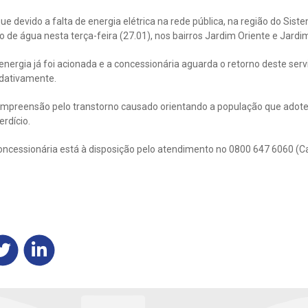
e devido a falta de energia elétrica na rede pública, na região do Sist
o de água nesta terça-feira (27.01), nos bairros Jardim Oriente e Jardim 
ergia já foi acionada e a concessionária aguarda o retorno deste servi
dativamente.
mpreensão pelo transtorno causado orientando a população que adote
rdício.
ncessionária está à disposição pelo atendimento no 0800 647 6060 (Call