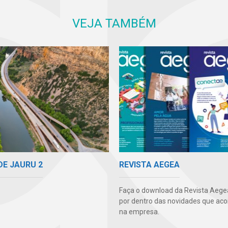
VEJA TAMBÉM
DE JAURU 2
REVISTA AEGEA
Faça o download da Revista Aegea
por dentro das novidades que ac
na empresa.