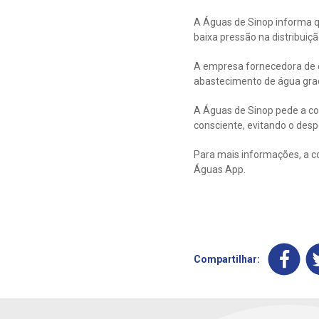
A Águas de Sinop informa qu
baixa pressão na distribuiçã
A empresa fornecedora de en
abastecimento de água gra
A Águas de Sinop pede a co
consciente, evitando o despe
Para mais informações, a co
Águas App.
Compartilhar: