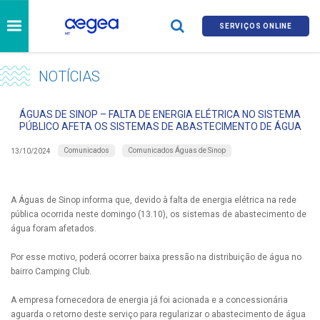
SERVIÇOS ONLINE
NOTÍCIAS
ÁGUAS DE SINOP – FALTA DE ENERGIA ELÉTRICA NO SISTEMA
PÚBLICO AFETA OS SISTEMAS DE ABASTECIMENTO DE ÁGUA
Comunicados
Comunicados Águas de Sinop
13/10/2024
A Águas de Sinop informa que, devido à falta de energia elétrica na rede
pública ocorrida neste domingo (13.10), os sistemas de abastecimento de
água foram afetados.
Por esse motivo, poderá ocorrer baixa pressão na distribuição de água no
bairro Camping Club.
A empresa fornecedora de energia já foi acionada e a concessionária
aguarda o retorno deste serviço para regularizar o abastecimento de água