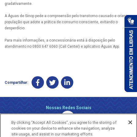
gradativamente.
A Águas de Sinop pede a compreensão pelo transtorno causado e orienta a
população que adote a prática de consumo consciente, evitando o
desperdício.
Para mais informações, a concessionária está à disposição pelo
atendimento no 0800 647 6060 (Call Center) e aplicativo Águas App.
Compartilhar:
Nossas Redes Sociais
By clicking “Accept All Cookies”, you agree to the storing of
cookies on your device to enhance site navigation, analyze
site usage, and assist in our marketing efforts.