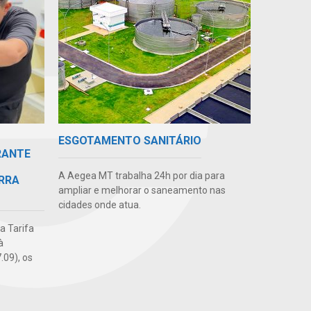
ESGOTAMENTO SANITÁRIO
RANTE
A Aegea MT trabalha 24h por dia para
RRA
ampliar e melhorar o saneamento nas
cidades onde atua.
da Tarifa
à
.09), os