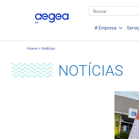
A Empresa
Servi
Home
Notícias
NOTÍCIAS