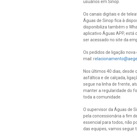
usuários em Sinop.
Os canais digitais e de tel
Águas de Sinop fica à dispo
disponibiliza também o Wha
aplicativo Águas APP, está 
ser acessado no site da e
Os pedidos de ligação nova 
mail:
relacionamento@aege
Nos últimos 40 dias, desde 
asfáltica e de calçada, lig
segue na linha de frente, 
manter a regularidade do f
toda a comunidade.
O supervisor da Águas de S
pela concessionária a fim d
essencial para todos, não 
das equipes, vamos seguir t