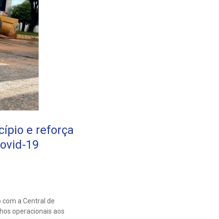
ípio e reforça
ovid-19
 com a Central de
hos operacionais aos