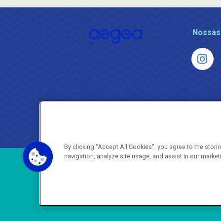
Nossas
By clicking “Accept All Cookies”, you agree to the stor
navigation, analyze site usage, and assist in our market