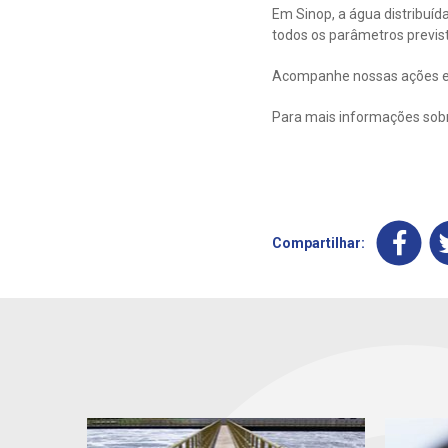
Em Sinop, a água distribuíd
todos os parâmetros previs
Acompanhe nossas ações e 
Para mais informações sobr
Compartilhar: