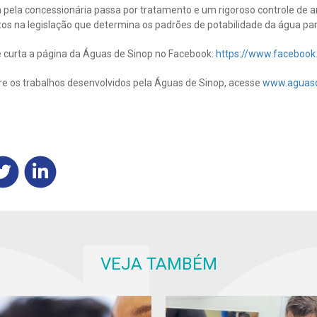
a pela concessionária passa por tratamento e um rigoroso controle de a
tos na legislação que determina os padrões de potabilidade da água 
curta a página da Águas de Sinop no Facebook:
https://www.faceboo
e os trabalhos desenvolvidos pela Águas de Sinop, acesse
www.aguasd
VEJA TAMBÉM