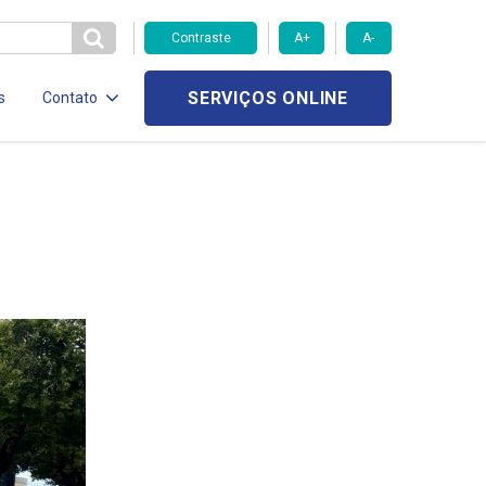
Contraste
A+
A-
SERVIÇOS ONLINE
s
Contato