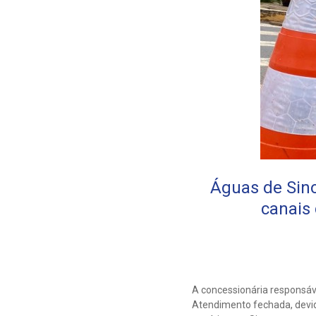
Águas de Sino
canais
A concessionária responsáv
Atendimento fechada, devid