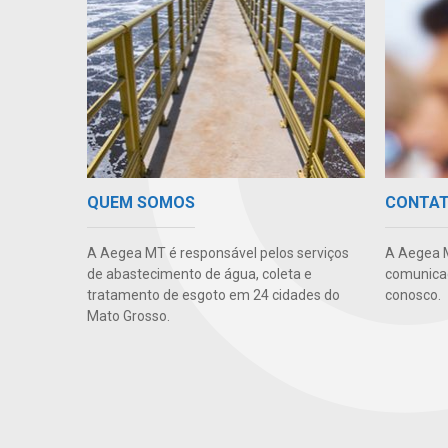
QUEM SOMOS
CONTA
A Aegea MT é responsável pelos serviços
A Aegea 
de abastecimento de água, coleta e
comunicaç
tratamento de esgoto em 24 cidades do
conosco.
Mato Grosso.