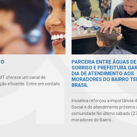
TO
PARCERIA ENTRE ÁGUAS DE
SORRISO E PREFEITURA GA
DIA DE ATENDIMENTO AOS
MT oferece um canal de
MORADORES DO BAIRRO TE
ão eficiente. Entre em contato
BRASIL
Iniciativa reforçou a importância 
Social e do atendimento próximo 
comunidade No último sábado (27
moradores do Bairro...