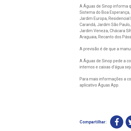
A Águas de Sinop informa 
Sistema do Boa Esperança, p
Jardim Europa, Residencial 
Carandá, Jardim São Paulo, Ja
Jardim Veneza, Chácara Sílv
Araguaia, Recanto dos Pás
A previsão é de que a manut
A Águas de Sinop pede a co
internos e caixas d’água sej
Para mais informações a co
aplicativo Águas App.
Compartilhar: