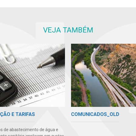
VEJA TAMBÉM
COMUNICADOS_OLD
ÇÃO E TARIFAS
os de abastecimento de água e