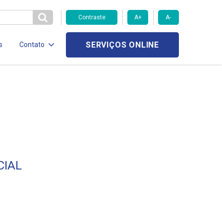
Contraste
A+
A-
SERVIÇOS ONLINE
s
Contato
CIAL