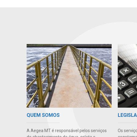
QUEM SOMOS
LEGISLA
A Aegea MT é responsável pelos serviços
Os serviç