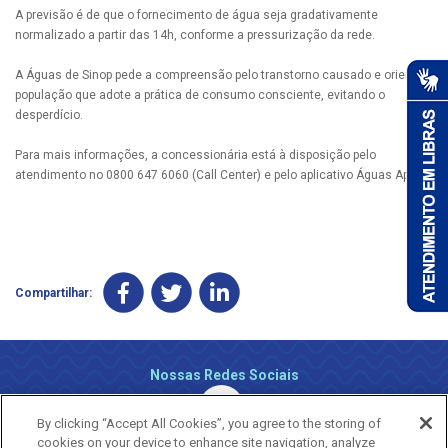
A previsão é de que o fornecimento de água seja gradativamente
normalizado a partir das 14h, conforme a pressurização da rede.
A Águas de Sinop pede a compreensão pelo transtorno causado e orienta a
população que adote a prática de consumo consciente, evitando o
desperdício.
Para mais informações, a concessionária está à disposição pelo
atendimento no 0800 647 6060 (Call Center) e pelo aplicativo Águas App.
Compartilhar:
Nossas Redes Sociais
By clicking “Accept All Cookies”, you agree to the storing of
cookies on your device to enhance site navigation, analyze