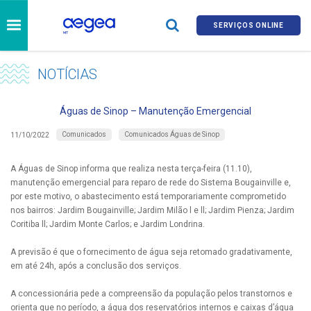
SERVIÇOS ONLINE
NOTÍCIAS
Águas de Sinop – Manutenção Emergencial
Comunicados
Comunicados Águas de Sinop
11/10/2022
A Águas de Sinop informa que realiza nesta terça-feira (11.10),
manutenção emergencial para reparo de rede do Sistema Bougainville e,
por este motivo, o abastecimento está temporariamente comprometido
nos bairros: Jardim Bougainville; Jardim Milão l e ll; Jardim Pienza; Jardim
Coritiba ll; Jardim Monte Carlos; e Jardim Londrina.
A previsão é que o fornecimento de água seja retomado gradativamente,
em até 24h, após a conclusão dos serviços.
A concessionária pede a compreensão da população pelos transtornos e
orienta que no período, a água dos reservatórios internos e caixas d’água