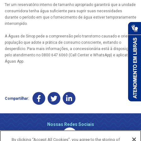
Ter um reservatório interno de tamanho apropriado garantirá que a unidade
consumidora tenha água suficiente para suprir suas necessidades
durante o período em que o fornecimento de água estiver temporariamente
interrompido.
A Águas de Sinop pede a compreensão pelo transtorno causado e orienta a
população que adote a prática de consumo consciente, evitando o
desperdício. Para mais informações, a concessionária está à disposição
pelo atendimento no 0800 647 6060 (Call Center e WhatsApp) e aplicativo
Águas App.
Compartilhar:
Nossas Redes Sociais
By clicking “Accept All Cookies”, you agree to the storing of