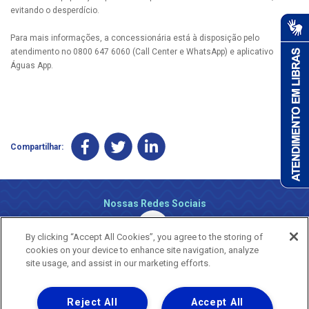
evitando o desperdício.
Para mais informações, a concessionária está à disposição pelo
atendimento no 0800 647 6060 (Call Center e WhatsApp) e aplicativo
Águas App.
Compartilhar:
Nossas Redes Sociais
By clicking “Accept All Cookies”, you agree to the storing of
cookies on your device to enhance site navigation, analyze
site usage, and assist in our marketing efforts.
Reject All
Accept All
Uma empresa