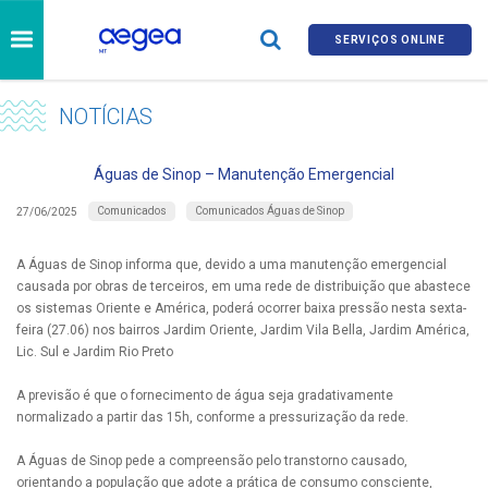
SERVIÇOS ONLINE
NOTÍCIAS
Águas de Sinop – Manutenção Emergencial
Comunicados
Comunicados Águas de Sinop
27/06/2025
A Águas de Sinop informa que, devido a uma manutenção emergencial
causada por obras de terceiros, em uma rede de distribuição que abastece
os sistemas Oriente e América, poderá ocorrer baixa pressão nesta sexta-
feira (27.06) nos bairros Jardim Oriente, Jardim Vila Bella, Jardim América,
Lic. Sul e Jardim Rio Preto
A previsão é que o fornecimento de água seja gradativamente
normalizado a partir das 15h, conforme a pressurização da rede.
A Águas de Sinop pede a compreensão pelo transtorno causado,
orientando a população que adote a prática de consumo consciente,