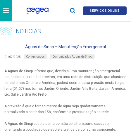
SERVIÇOS ONLINE
NOTÍCIAS
Águas de Sinop – Manutenção Emergencial
Comunicados
Comunicados Águas de Sinop
01/07/2025
A Águas de Sinop informa que, devido a uma manutenção emergencial
causada por obras de terceiros, em uma rede de distribuição que abastece
os sistemas Oriente e América, poderá ocorrer baixa pressão nesta terça-
feira (01.07) nos bairros Jardim Oriente, Jardim Vila Bella, Jardim América,
Lic. Sul e Jardim Rio Preto.
A previsão é que o fornecimento de água seja gradativamente
normalizado a partir das 15h, conforme a pressurização da rede.
A Águas de Sinop pede a compreensão pelo transtorno causado,
orientando a população que adote a prática de consumo consciente,