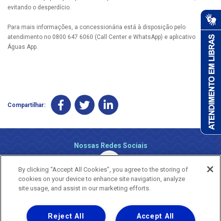
evitando o desperdício.
Para mais informações, a concessionária está à disposição pelo
atendimento no 0800 647 6060 (Call Center e WhatsApp) e aplicativo
Águas App.
Compartilhar:
Nossas Redes Sociais
By clicking “Accept All Cookies”, you agree to the storing of
cookies on your device to enhance site navigation, analyze
site usage, and assist in our marketing efforts.
Reject All
Accept All
Uma empresa