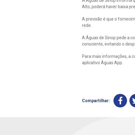
A Águas de Sinop informa 
Alto, poderá haver baixa pre
A previsão é que o forneci
rede.
A Águas de Sinop pede a co
consciente, evitando o despe
Para mais informações, a c
aplicativo Águas App.
Compartilhar: