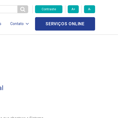
Contraste
A+
A-
SERVIÇOS ONLINE
s
Contato
al