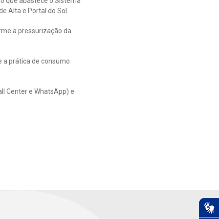
ão que abastece o Sistema
e Alta e Portal do Sol.
orme a pressurização da
e a prática de consumo
all Center e WhatsApp) e