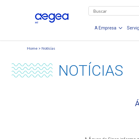
A Empresa
Servi
Home
Notícias
NOTÍCIAS
Á