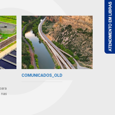
COMUNICADOS_OLD
para
 nas