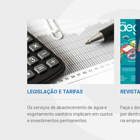
LEGISLAÇÃO E TARIFAS
REVIST
Os serviços de abastecimento de água e
Faça o do
esgotamento sanitário implicam em custos
por dentr
e investimentos permanentes.
na empre