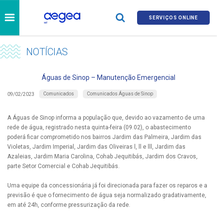
SERVIÇOS ONLINE
NOTÍCIAS
Águas de Sinop – Manutenção Emergencial
Comunicados
Comunicados Águas de Sinop
09/02/2023
A Águas de Sinop informa a população que, devido ao vazamento de uma
rede de água, registrado nesta quinta-feira (09.02), o abastecimento
poderá ficar comprometido nos bairros Jardim das Palmeira, Jardim das
Violetas, Jardim Imperial, Jardim das Oliveiras l, ll e lll, Jardim das
Azaleias, Jardim Maria Carolina, Cohab Jequitibás, Jardim dos Cravos,
parte Setor Comercial e Cohab Jequitibás.
Uma equipe da concessionária já foi direcionada para fazer os reparos e a
previsão é que o fornecimento de água seja normalizado gradativamente,
em até 24h, conforme pressurização da rede.