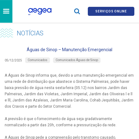
SERVIÇOS ONLINE
NOTÍCIAS
Águas de Sinop – Manutenção Emergencial
Comunicados
Comunicados Águas de Sinop
05/12/2025
A Águas de Sinop informa que, devido a uma manutenção emergencial em
uma rede de distribuição que abastece o Sistema Palmeiras, pode haver
baixa pressão de água nesta sexta-feira (05.12) nos bairros Jardim das
Palmeiras, Jardim das Violetas, Jardim Imperial, Jardim das Oliveiras l e ll
e lll, Jardim das Azaleias, Jardim Maria Carolina, Cohab Jequitibás, Jardim
dos Cravos e parte do Setor Comercial.
A previsão é que o fornecimento de água seja gradativamente
normalizado a partir das 20h, conforme a pressurização da rede.
A Águas de Sinop pede a compreensão pelo transtorno causado,