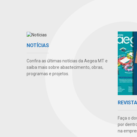
NOTÍCIAS
Confira as últimas notícias da Aegea MT e
saiba mais sobre abastecimento, obras,
programas e projetos.
REVIST
Faça o do
por dentr
na empre