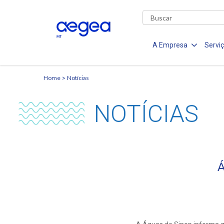
A Empresa
Servi
Home
Notícias
NOTÍCIAS
Á