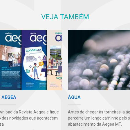
VEJA TAMBÉM
A AEGEA
ÁGUA
wnload da Revista Aegea e fique
Antes de chegar às torneiras, a á
o das novidades que acontecem
percorre um longo caminho pelo 
sa.
abastecimento da Aegea MT.