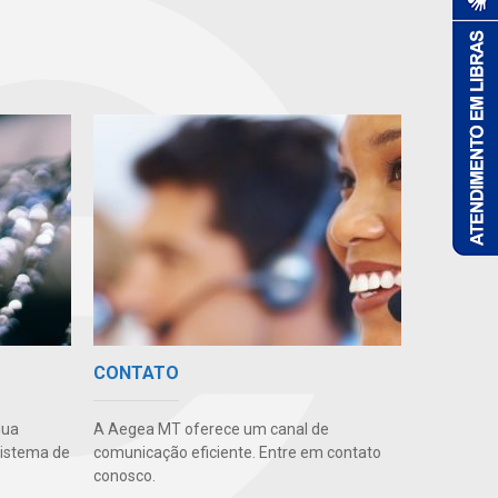
CONTATO
gua
A Aegea MT oferece um canal de
sistema de
comunicação eficiente. Entre em contato
conosco.