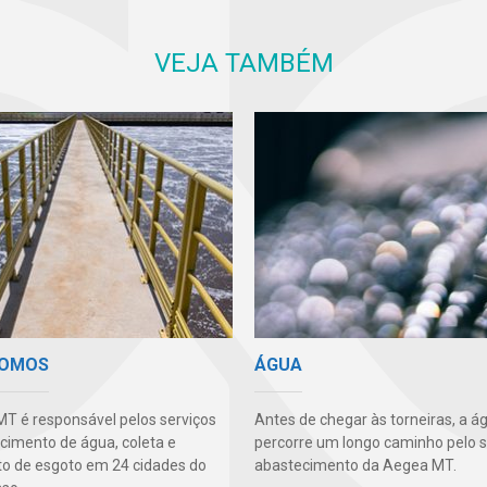
VEJA TAMBÉM
SOMOS
ÁGUA
T é responsável pelos serviços
Antes de chegar às torneiras, a á
cimento de água, coleta e
percorre um longo caminho pelo 
o de esgoto em 24 cidades do
abastecimento da Aegea MT.