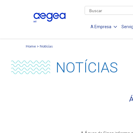
A Empresa
Servi
Home
Notícias
NOTÍCIAS
Á