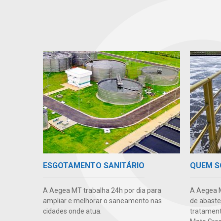
ESGOTAMENTO SANITÁRIO
QUEM 
A Aegea MT trabalha 24h por dia para
A Aegea M
ampliar e melhorar o saneamento nas
de abaste
cidades onde atua.
tratament