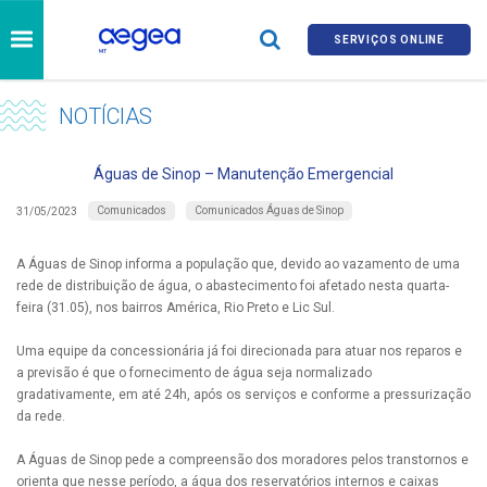
SERVIÇOS ONLINE
NOTÍCIAS
Águas de Sinop – Manutenção Emergencial
Comunicados
Comunicados Águas de Sinop
31/05/2023
A Águas de Sinop informa a população que, devido ao vazamento de uma
rede de distribuição de água, o abastecimento foi afetado nesta quarta-
feira (31.05), nos bairros América, Rio Preto e Lic Sul.
Uma equipe da concessionária já foi direcionada para atuar nos reparos e
a previsão é que o fornecimento de água seja normalizado
gradativamente, em até 24h, após os serviços e conforme a pressurização
da rede.
A Águas de Sinop pede a compreensão dos moradores pelos transtornos e
orienta que nesse período, a água dos reservatórios internos e caixas