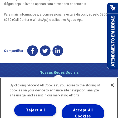
d’água seja utilizada apenas para atividades essenciais.
Para mais informações, a concessionária está à disposição pelo 0800 647
6060 (Call Center e WhatsApp) e aplicativo Águas App.
Compartilhar:
Nossas Redes Sociais
By clicking “Accept All Cookies”, you agree to the storing of
cookies on your device to enhance site navigation, analyze
site usage, and assist in our marketing efforts.
Reject All
Accept All
Uma empresa
Copyright ® 2026 - Todos os Direitos Reservados.
Cookies