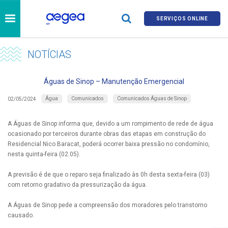
SERVIÇOS ONLINE
NOTÍCIAS
Águas de Sinop – Manutenção Emergencial
Água
Comunicados
Comunicados Águas de Sinop
02/05/2024
A Águas de Sinop informa que, devido a um rompimento de rede de água
ocasionado por terceiros durante obras das etapas em construção do
Residencial Nico Baracat, poderá ocorrer baixa pressão no condomínio,
nesta quinta-feira (02.05).
A previsão é de que o reparo seja finalizado às 0h desta sexta-feira (03)
com retorno gradativo da pressurização da água.
A Águas de Sinop pede a compreensão dos moradores pelo transtorno
causado.