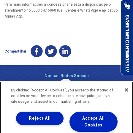
Para mais informações a concessionária está à disposição pelo
atendimento no 0800 647 6060 (Call Center e WhatsApp) e aplicativo
Águas App.
Compartilhar:
Nossas Redes Sociais
By clicking “Accept All Cookies”, you agree to the storing of
cookies on your device to enhance site navigation, analyze
site usage, and assist in our marketing efforts.
Reject All
Accept All
Uma empresa
Copyright ® 2026 - Todos os Direitos Reservados.
Cookies
Nossa natureza movimenta a vida