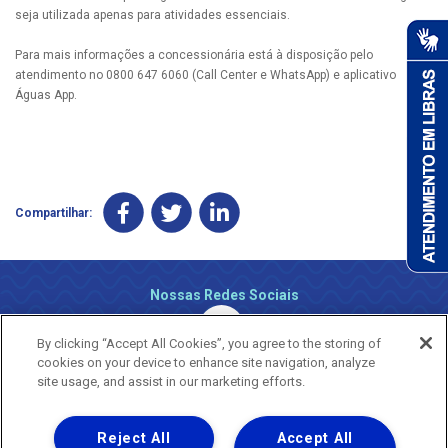
seja utilizada apenas para atividades essenciais.
Para mais informações a concessionária está à disposição pelo
atendimento no 0800 647 6060 (Call Center e WhatsApp) e aplicativo
Águas App.
Compartilhar:
Nossas Redes Sociais
By clicking “Accept All Cookies”, you agree to the storing of
cookies on your device to enhance site navigation, analyze
site usage, and assist in our marketing efforts.
Reject All
Accept All
Uma empresa