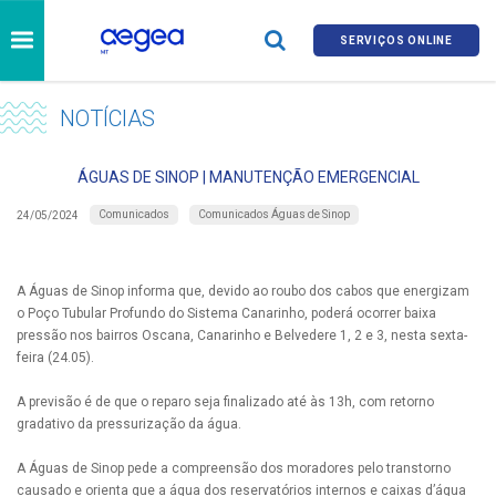
SERVIÇOS ONLINE
NOTÍCIAS
ÁGUAS DE SINOP | MANUTENÇÃO EMERGENCIAL
Comunicados
Comunicados Águas de Sinop
24/05/2024
A Águas de Sinop informa que, devido ao roubo dos cabos que energizam
o Poço Tubular Profundo do Sistema Canarinho, poderá ocorrer baixa
pressão nos bairros Oscana, Canarinho e Belvedere 1, 2 e 3, nesta sexta-
feira (24.05).
A previsão é de que o reparo seja finalizado até às 13h, com retorno
gradativo da pressurização da água.
A Águas de Sinop pede a compreensão dos moradores pelo transtorno
causado e orienta que a água dos reservatórios internos e caixas d’água