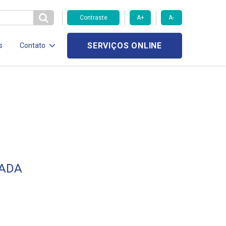
Contraste
A+
A-
SERVIÇOS ONLINE
s
Contato
MADA