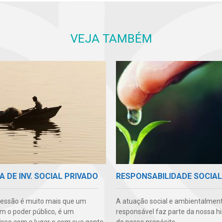
VEJA TAMBÉM
A DE INV. SOCIAL PRIVADO
RESPONSABILIDADE SOCIAL
essão é muito mais que um
A atuação social e ambientalmen
m o poder público, é um
responsável faz parte da nossa hi