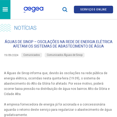
SERVIÇOS ONLINE
NOTÍCIAS
ÁGUAS DE SINOP – OSCILAÇÕES NA REDE DE ENERGIA ELÉTRICA
AFETAM OS SISTEMAS DE ABASTECIMENTO DE ÁGUA
Comunicados
Comunicados Águas de Sinop
19/09/2024
A Águas de Sinop informa que, devido às oscilações na rede pública de
energia elétrica, ocorridas nesta quinta-feira (19.09), o sistema de
abastecimento do Alto da Glória foi afetado. Por esse motivo, poderá
ocorrer baixa pressão na distribuição de água nos bairros Alto da Glória e
Cidade Alta.
A empresa fornecedora de energia já foi acionada e a concessionária
aguarda o retorno deste serviço para regularizar o abastecimento de água
gradativamente.