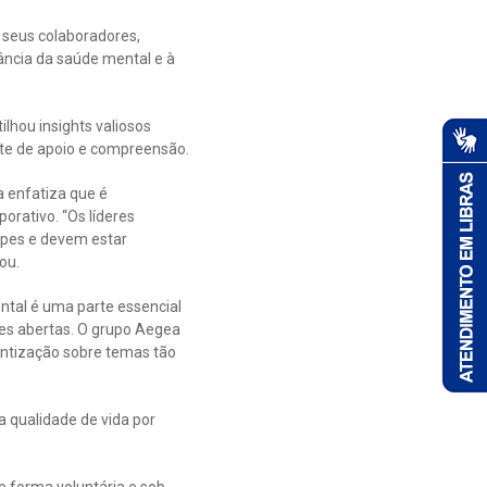
 seus colaboradores,
ância da saúde mental e à
lhou insights valiosos
nte de apoio e compreensão.
a enfatiza que é
rativo. “Os líderes
ipes e devem estar
ou.
ntal é uma parte essencial
ões abertas. O grupo Aegea
ntização sobre temas tão
 qualidade de vida por
e forma voluntária e sob