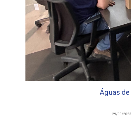
Águas de 
29/09/202