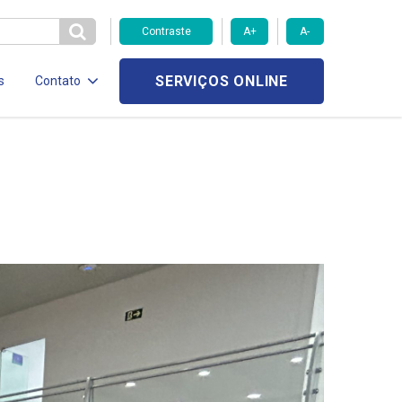
Contraste
A+
A-
SERVIÇOS ONLINE
s
Contato