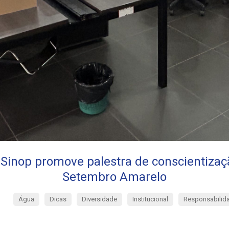
Sinop promove palestra de conscientizaç
Setembro Amarelo
Água
Dicas
Diversidade
Institucional
Responsabilida
3