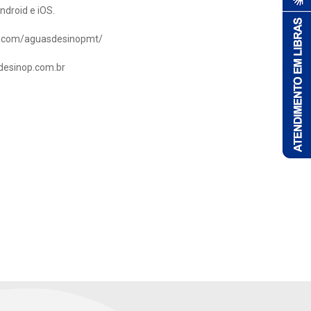
ndroid e iOS.
ok.com/aguasdesinopmt/
desinop.com.br