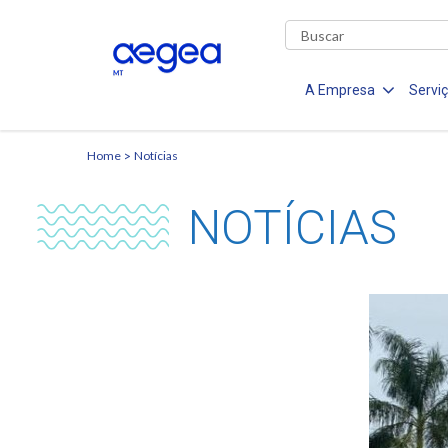
A Empresa
Servi
Home
Notícias
NOTÍCIAS