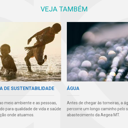
VEJA TAMBÉM
A DE SUSTENTABILIDADE
ÁGUA
ao meio ambiente e as pessoas,
Antes de chegar às torneiras, a á
ndo para qualidade de vida e saúde
percorre um longo caminho pelo 
ção onde atuamos.
abastecimento da Aegea MT.