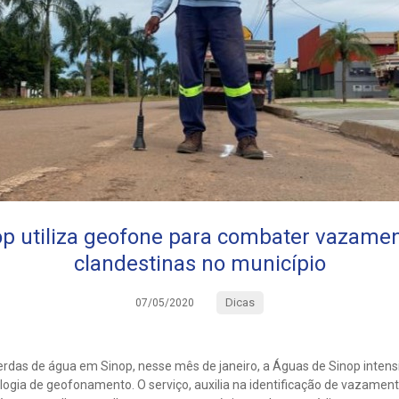
p utiliza geofone para combater vazamen
clandestinas no município
Dicas
07/05/2020
rdas de água em Sinop, nesse mês de janeiro, a Águas de Sinop intensi
ologia de geofonamento. O serviço, auxilia na identificação de vazamen