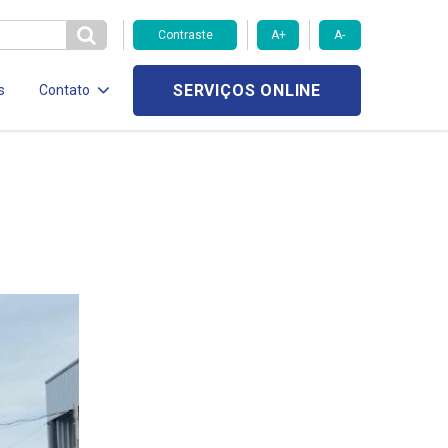
Contraste
A+
A-
SERVIÇOS ONLINE
s
Contato