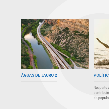
ÁGUAS DE JAURU 2
POLÍTIC
Respeito 
contribui
da popula