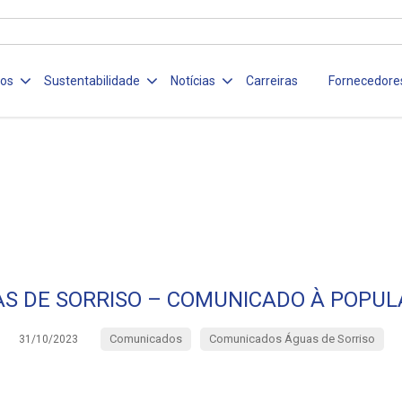
ços
Sustentabilidade
Notícias
Carreiras
Fornecedore
S DE SORRISO – COMUNICADO À POPU
Comunicados
Comunicados Águas de Sorriso
31/10/2023