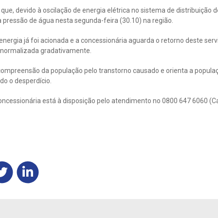
que, devido à oscilação de energia elétrica no sistema de distribuição 
 pressão de água nesta segunda-feira (30.10) na região.
ergia já foi acionada e a concessionária aguarda o retorno deste serv
 normalizada gradativamente.
compreensão da população pelo transtorno causado e orienta a populaç
do o desperdício.
oncessionária está à disposição pelo atendimento no 0800 647 6060 (C