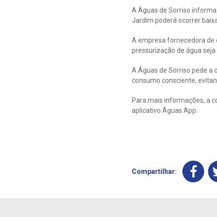
A Águas de Sorriso informa 
Jardim poderá ocorrer baixa
A empresa fornecedora de en
pressurização de água seja
A Águas de Sorriso pede a 
consumo consciente, evitan
Para mais informações, a c
aplicativo Águas App.
Compartilhar: