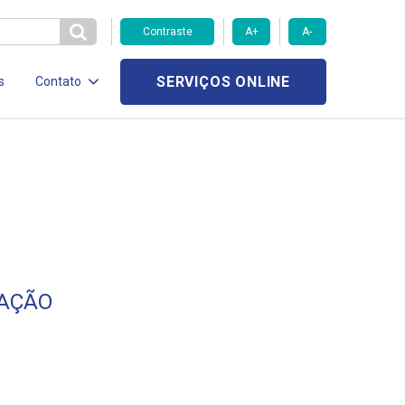
Contraste
A+
A-
SERVIÇOS ONLINE
s
Contato
LAÇÃO