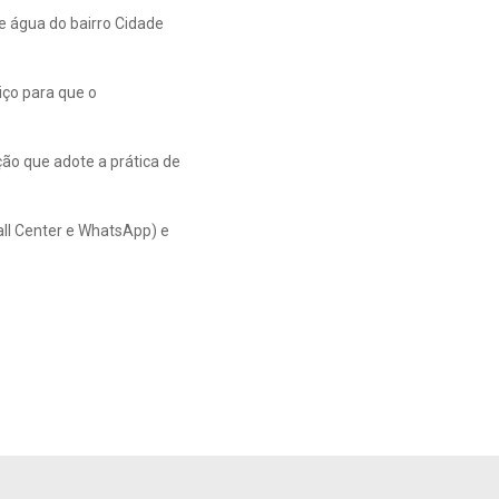
de água do bairro Cidade
iço para que o
ão que adote a prática de
all Center e WhatsApp) e