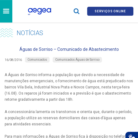
SERVIÇOS ONLINE
NOTÍCIAS
Águas de Sorriso – Comunicado de Abastecimento
Comunicados
Comunicados Águas de Sorriso
16/08/2016
A Águas de Sorriso informa a população que devido a necessidade de
manutenções emergenciais, o fornecimento de água está prejudicado nos
bairros Vila Bela, Industrial Nova Prata e Novos Campos, nesta terça-feira
(16.08). Os reparos já foram iniciados e a previsão é que o abastecimento
retorne gradativamente a partir das 18h.
A concessionária lamenta os transtornos e orienta que, durante o período,
a população utilize as reservas domiciliares das caixas-d’água apenas
para atividades essenciais.
Para mais informações a Águas de Sorriso fica à disposição no telefone