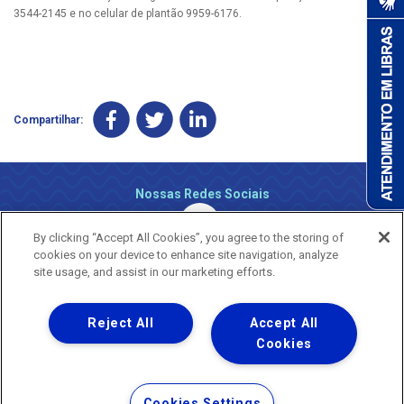
3544-2145 e no celular de plantão 9959-6176.
Compartilhar:
Nossas Redes Sociais
By clicking “Accept All Cookies”, you agree to the storing of
cookies on your device to enhance site navigation, analyze
site usage, and assist in our marketing efforts.
Reject All
Accept All
Uma empresa
Copyright ® 2026 - Todos os Direitos Reservados.
Cookies
Nossa natureza movimenta a vida
Termos Gerais de Uso de Sites e Aplicativos
Cookies Settings