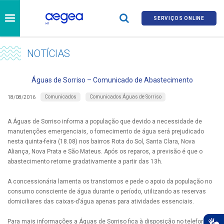
SERVIÇOS ONLINE
NOTÍCIAS
Águas de Sorriso – Comunicado de Abastecimento
Comunicados
Comunicados Águas de Sorriso
18/08/2016
A Águas de Sorriso informa a população que devido a necessidade de
manutenções emergenciais, o fornecimento de água será prejudicado
nesta quinta-feira (18.08) nos bairros Rota do Sol, Santa Clara, Nova
Aliança, Nova Prata e São Mateus. Após os reparos, a previsão é que o
abastecimento retorne gradativamente a partir das 13h.
A concessionária lamenta os transtornos e pede o apoio da população no
consumo consciente de água durante o período, utilizando as reservas
domiciliares das caixas-d’água apenas para atividades essenciais.
Para mais informações a Águas de Sorriso fica à disposição no telefone