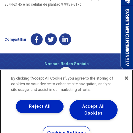
3544-2145 e no celular de plantão 9 9959-6176.
Compartilhar:
Nossas Redes Sociais
By clicking “Accept All Cookies”, you agree to the storing of
cookies on your device to enhance site navigation, analyze
site usage, and assist in our marketing efforts.
Reject All
Accept All
Uma empresa
Copyright ® 2026 - Todos os Direitos Reservados.
Cookies
Nossa natureza movimenta a vida
Termos Gerais de Uso de Sites e Aplicativos
Cookies Settings