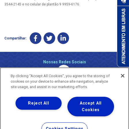
3544-2145 e no celular de plantão 9 9959-6176.
Compartilhar:
Nossas Redes Sociais
By clicking “Accept All Cookies”, you agree to the storing of
cookies on your device to enhance site navigation, analyze
site usage, and assist in our marketing efforts.
Reject All
Accept All
Uma empresa
Copyright ® 2026 - Todos os Direitos Reservados.
Cookies
Nossa natureza movimenta a vida
Termos Gerais de Uso de Sites e Aplicativos
Cookies Settings