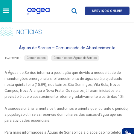
SERVIÇOS ONLINE
NOTÍCIAS
Águas de Sorriso – Comunicado de Abastecimento
Comunicados
Comunicados Águas de Sorriso
15/09/2016
A Águas de Sorriso informa a população que devido a necessidade de
manutenções emergenciais, o fornecimento de água será prejudicado
nesta quinta-feira (15.09), nos bairros São Domingos, Vila Bela, Novos
Campos, Nova Aliança e Nova Prata. Os reparos já foram iniciados e a
previsão é que o abastecimento retorne gradativamente a partir das 12h.
A concessionária lamenta os transtornos e orienta que, durante o período,
a população utilize as reservas domiciliares das caixas-d’água apenas
para atividades essenciais.
Para mais informações a Águas de Sorriso fica à disposição no telefone