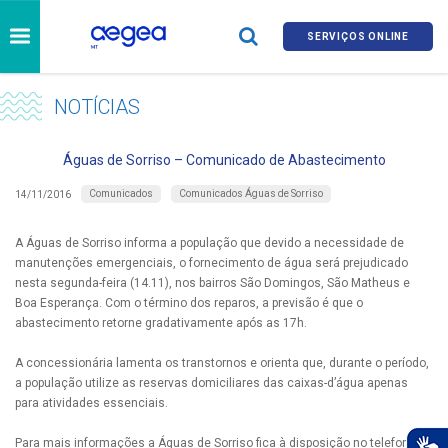
SERVIÇOS ONLINE
NOTÍCIAS
Águas de Sorriso – Comunicado de Abastecimento
Comunicados
Comunicados Águas de Sorriso
14/11/2016
A Águas de Sorriso informa a população que devido a necessidade de
manutenções emergenciais, o fornecimento de água será prejudicado
nesta segunda-feira (14.11), nos bairros São Domingos, São Matheus e
Boa Esperança. Com o término dos reparos, a previsão é que o
abastecimento retorne gradativamente após as 17h.
A concessionária lamenta os transtornos e orienta que, durante o período,
a população utilize as reservas domiciliares das caixas-d’água apenas
para atividades essenciais.
Para mais informações a Águas de Sorriso fica à disposição no telefone