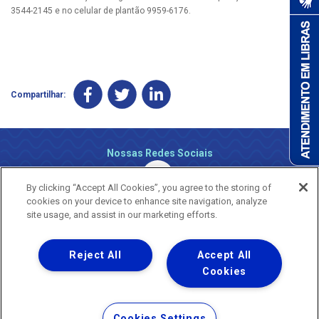
3544-2145 e no celular de plantão 9959-6176.
Compartilhar:
Nossas Redes Sociais
By clicking “Accept All Cookies”, you agree to the storing of
cookies on your device to enhance site navigation, analyze
site usage, and assist in our marketing efforts.
Reject All
Accept All
Uma empresa
Copyright ® 2026 - Todos os Direitos Reservados.
Cookies
Nossa natureza movimenta a vida
Termos Gerais de Uso de Sites e Aplicativos
Cookies Settings