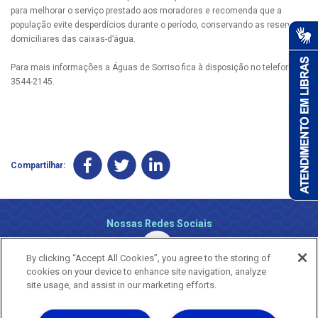
para melhorar o serviço prestado aos moradores e recomenda que a
população evite desperdícios durante o período, conservando as reservas
domiciliares das caixas-d’água.
Para mais informações a Águas de Sorriso fica à disposição no telefone
3544-2145.
Compartilhar:
Nossas Redes Sociais
By clicking “Accept All Cookies”, you agree to the storing of
cookies on your device to enhance site navigation, analyze
site usage, and assist in our marketing efforts.