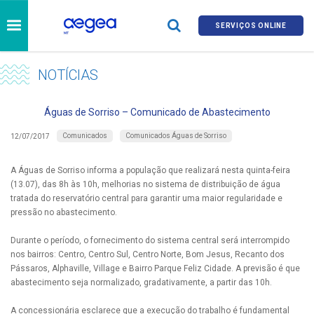
SERVIÇOS ONLINE
NOTÍCIAS
Águas de Sorriso – Comunicado de Abastecimento
Comunicados
Comunicados Águas de Sorriso
12/07/2017
A Águas de Sorriso informa a população que realizará nesta quinta-feira
(13.07), das 8h às 10h, melhorias no sistema de distribuição de água
tratada do reservatório central para garantir uma maior regularidade e
pressão no abastecimento.
Durante o período, o fornecimento do sistema central será interrompido
nos bairros: Centro, Centro Sul, Centro Norte, Bom Jesus, Recanto dos
Pássaros, Alphaville, Village e Bairro Parque Feliz Cidade. A previsão é que
abastecimento seja normalizado, gradativamente, a partir das 10h.
A concessionária esclarece que a execução do trabalho é fundamental