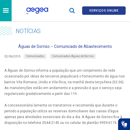
SERVIÇOS ONLINE
NOTÍCIAS
Águas de Sorriso – Comunicado de Abastecimento
Comunicados
Comunicados Águas de Sorriso
02/06/2015
A Águas de Sorriso informa a população que um rompimento de rede
ocasionado por obras de terceiros prejudicará o fornecimento de água nos
bairros Vila Romana, União e Vila Rica, na manhã desta terça-feira (02.06).
As manutenções estão em andamento e a previsão é que o serviço seja
regularizado gradativamente a partir das 11h.
A concessionária lamenta os transtornos e recomenda que durante o
período a população utilize as reservas domiciliares das caixas d’água
apenas para atividades essenciais do dia a dia. A Águas de Sorriso fica à
disposição no telefone 3544-2145 ou no celular de plantão 9959-6176.