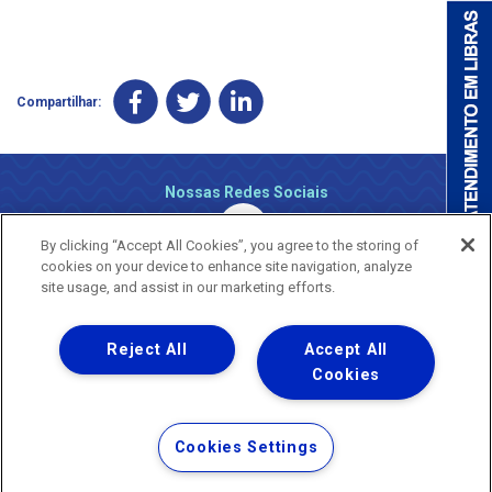
Compartilhar:
Nossas Redes Sociais
By clicking “Accept All Cookies”, you agree to the storing of
cookies on your device to enhance site navigation, analyze
site usage, and assist in our marketing efforts.
Reject All
Accept All
Uma empresa
Copyright ® 2026 - Todos os Direitos Reservados.
Cookies
Nossa natureza movimenta a vida
Termos Gerais de Uso de Sites e Aplicativos
Cookies Settings
Política de Privacidade e Proteção de Dados