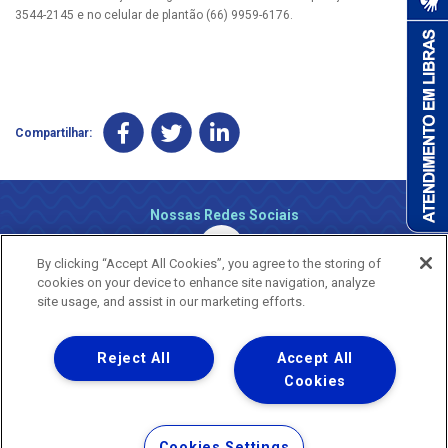
3544-2145 e no celular de plantão (66) 9959-6176.
Compartilhar:
Nossas Redes Sociais
By clicking “Accept All Cookies”, you agree to the storing of
cookies on your device to enhance site navigation, analyze
site usage, and assist in our marketing efforts.
Reject All
Accept All
Uma empresa
Copyright ® 2026 - Todos os Direitos Reservados.
Cookies
Nossa natureza movimenta a vida
Termos Gerais de Uso de Sites e Aplicativos
Cookies Settings