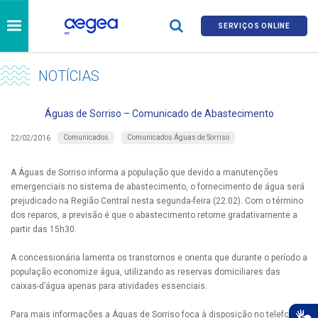
SERVIÇOS ONLINE
NOTÍCIAS
Águas de Sorriso – Comunicado de Abastecimento
Comunicados
Comunicados Águas de Sorriso
22/02/2016
A Águas de Sorriso informa a população que devido a manutenções
emergenciais no sistema de abastecimento, o fornecimento de água será
prejudicado na Região Central nesta segunda-feira (22.02). Com o término
dos reparos, a previsão é que o abastecimento retorne gradativamente a
partir das 15h30.
A concessionária lamenta os transtornos e orienta que durante o período a
população economize água, utilizando as reservas domiciliares das
caixas-d’água apenas para atividades essenciais.
Para mais informações a Águas de Sorriso foca à disposição no telefone