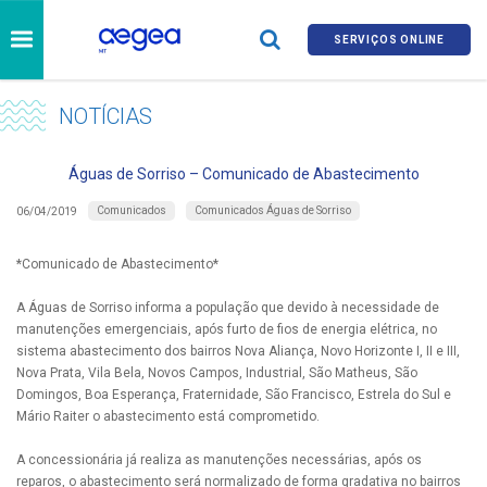
SERVIÇOS ONLINE
NOTÍCIAS
Águas de Sorriso – Comunicado de Abastecimento
Comunicados
Comunicados Águas de Sorriso
06/04/2019
*Comunicado de Abastecimento*
A Águas de Sorriso informa a população que devido à necessidade de
manutenções emergenciais, após furto de fios de energia elétrica, no
sistema abastecimento dos bairros Nova Aliança, Novo Horizonte I, II e III,
Nova Prata, Vila Bela, Novos Campos, Industrial, São Matheus, São
Domingos, Boa Esperança, Fraternidade, São Francisco, Estrela do Sul e
Mário Raiter o abastecimento está comprometido.
A concessionária já realiza as manutenções necessárias, após os
reparos, o abastecimento será normalizado de forma gradativa no bairros