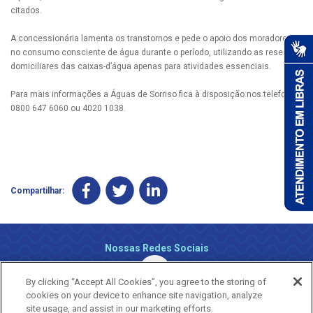
citados.
A concessionária lamenta os transtornos e pede o apoio dos moradores
no consumo consciente de água durante o período, utilizando as reservas
domiciliares das caixas-d’água apenas para atividades essenciais.
Para mais informações a Águas de Sorriso fica à disposição nos telefones
0800 647 6060 ou 4020 1038.
Compartilhar:
Nossas Redes Sociais
By clicking “Accept All Cookies”, you agree to the storing of
cookies on your device to enhance site navigation, analyze
site usage, and assist in our marketing efforts.