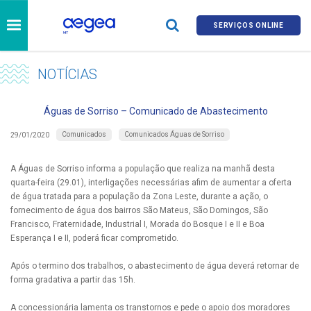
SERVIÇOS ONLINE
NOTÍCIAS
Águas de Sorriso – Comunicado de Abastecimento
Comunicados
Comunicados Águas de Sorriso
29/01/2020
A Águas de Sorriso informa a população que realiza na manhã desta
quarta-feira (29.01), interligações necessárias afim de aumentar a oferta
de água tratada para a população da Zona Leste, durante a ação, o
fornecimento de água dos bairros São Mateus, São Domingos, São
Francisco, Fraternidade, Industrial I, Morada do Bosque I e II e Boa
Esperança I e II, poderá ficar comprometido.
Após o termino dos trabalhos, o abastecimento de água deverá retornar de
forma gradativa a partir das 15h.
A concessionária lamenta os transtornos e pede o apoio dos moradores