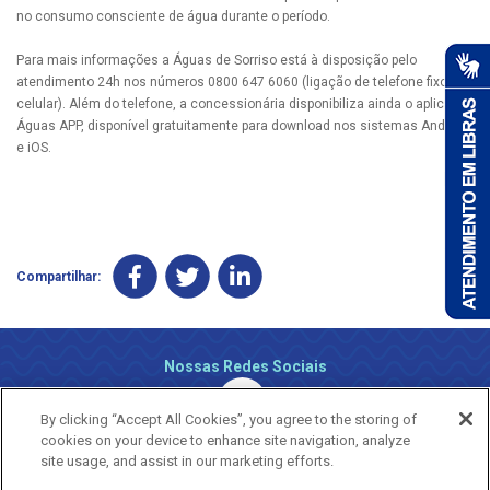
no consumo consciente de água durante o período.
Para mais informações a Águas de Sorriso está à disposição pelo
atendimento 24h nos números 0800 647 6060 (ligação de telefone fixo e
celular). Além do telefone, a concessionária disponibiliza ainda o aplicativo
Águas APP, disponível gratuitamente para download nos sistemas Android
e iOS.
Compartilhar:
Nossas Redes Sociais
By clicking “Accept All Cookies”, you agree to the storing of
cookies on your device to enhance site navigation, analyze
site usage, and assist in our marketing efforts.