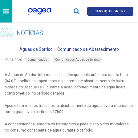
SERVIÇOS ONLINE
NOTÍCIAS
Águas de Sorriso – Comunicado de Abastecimento
Comunicados
Comunicados Águas de Sorriso
02/03/2020
A Águas de Sorriso informa a população que realizará nesta quarta-feira
(04.03), melhorias importantes no sistema de abastecimento do bairro
Morada do Bosque I e II, durante a ação, o fornecimento de água ficará
comprometido, no período da tarde.
Após o termino dos trabalhos, o abastecimento de água deverá retornar de
forma gradativa a partir das 17h00.
A concessionária lamenta os transtornos e pede o apoio dos moradores
no consumo consciente de água durante o período.