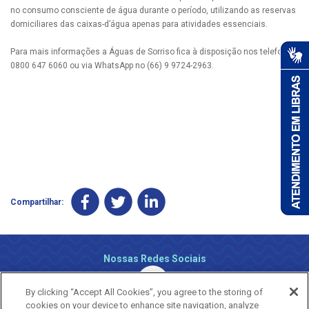
no consumo consciente de água durante o período, utilizando as reservas
domiciliares das caixas-d’água apenas para atividades essenciais.
Para mais informações a Águas de Sorriso fica à disposição nos telefones
0800 647 6060 ou via WhatsApp no (66) 9 9724-2963.
Compartilhar:
Nossas Redes Sociais
By clicking “Accept All Cookies”, you agree to the storing of
cookies on your device to enhance site navigation, analyze