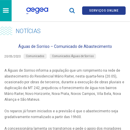
SERVIÇOS ONLINE
NOTÍCIAS
Águas de Sorriso – Comunicado de Abastecimento
Comunicados
Comunicados Águas de Sorriso
20/05/2020
A Águas de Sorriso informa a população que um rompimento na rede de
abastecimento do Residencial Mário Raiter, nesta quarta-feira (20.05),
ocasionado por obras de terceiros, durante a execução de obras pluviais e
duplicação da MT 242, prejudicou o fornecimento de água nos bairros
Mário Raiter, Novo Horizonte, Nova Prata, Novos Campos, Vila Bela, Nova
Aliança e São Mateus.
Os reparos já foram iniciados e a previsão é que o abastecimento seja
gradativamente normalizado a partir das 19h00.
A concessionária lamenta os transtornos e pede o apoio dos moradores