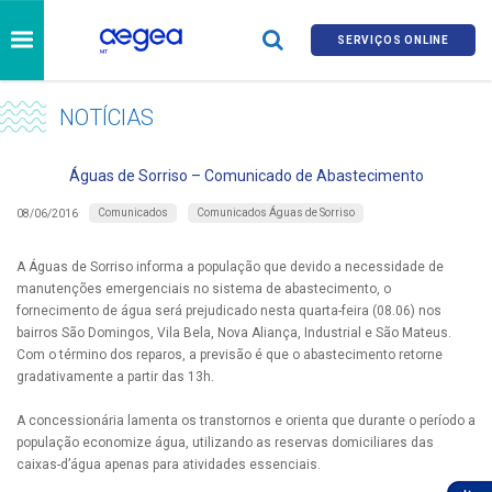
SERVIÇOS ONLINE
NOTÍCIAS
Águas de Sorriso – Comunicado de Abastecimento
Comunicados
Comunicados Águas de Sorriso
08/06/2016
A Águas de Sorriso informa a população que devido a necessidade de
manutenções emergenciais no sistema de abastecimento, o
fornecimento de água será prejudicado nesta quarta-feira (08.06) nos
bairros São Domingos, Vila Bela, Nova Aliança, Industrial e São Mateus.
Com o término dos reparos, a previsão é que o abastecimento retorne
gradativamente a partir das 13h.
A concessionária lamenta os transtornos e orienta que durante o período a
população economize água, utilizando as reservas domiciliares das
caixas-d’água apenas para atividades essenciais.