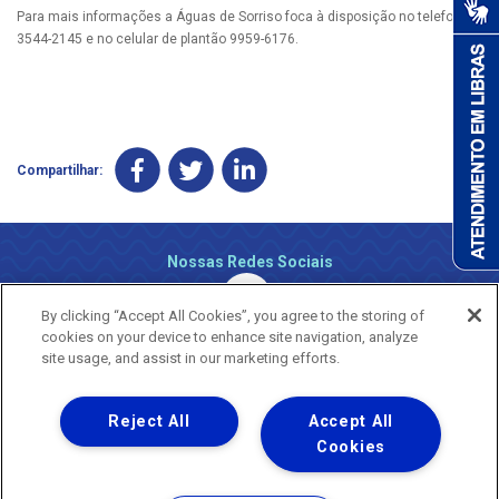
Para mais informações a Águas de Sorriso foca à disposição no telefone
3544-2145 e no celular de plantão 9959-6176.
Compartilhar:
Nossas Redes Sociais
By clicking “Accept All Cookies”, you agree to the storing of
cookies on your device to enhance site navigation, analyze
site usage, and assist in our marketing efforts.
Reject All
Accept All
Uma empresa
Copyright ® 2026 - Todos os Direitos Reservados.
Cookies
Nossa natureza movimenta a vida