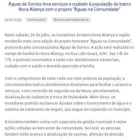
Águas de Sorriso leva serviços e cuidado à população do bairro
Nova Aliança com o projeto “Águas na Comunidade”
Institucional
Responsabilidade Social
25/07/2025
Neste sábado, 26 de julho, os moradores do bairro Nova Aliança e região
receberão mais uma edição do projeto itinerante “Águas na Comunidade”,
promovido pela concessionária Águas de Sorriso. A ação será realizada no
campo de futebol do Nova Aliança, na Rua Lobo Guará, S/Nº, das 14h às
17h, e promete movimentar a tarde com atendimentos essenciais,
cuidado com a saúde e diversão para toda a família.
Com o compromisso de estar cada vez mais próxima da população, a
concessionária realiza atendimentos itinerantes para facilitar o acesso a
serviços, como emissão de segunda via da fatura, parcelamentos,
atualização de cadastros e troca de titularidade. Além disso, os
moradores poderão esclarecer dúvidas sobre o fornecimento de água e o
sistema de tratamento de esgoto, que segue em expansão no município.
A iniciativa também conta com a parceria da gestão municipal e reúne
ações voltadas ao bem-estar da comunidade. No local, as pessoas
também terão acesso à atualização de vacinas, aferição de pressão