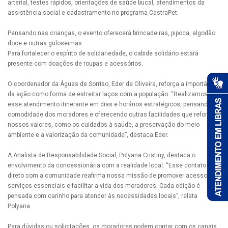
arterial, testes rápidos, orientações de saúde bucal, atendimentos da
assistência social e cadastramento no programa CastraPet.
Pensando nas crianças, o evento oferecerá brincadeiras, pipoca, algodão
doce e outras guloseimas.
Para fortalecer o espírito de solidariedade, o cabide solidário estará
presente com doações de roupas e acessórios.
O coordenador da Águas de Sorriso, Eder de Oliveira, reforça a importância
da ação como forma de estreitar laços com a população. “Realizamos
esse atendimento itinerante em dias e horários estratégicos, pensando na
comodidade dos moradores e oferecendo outras facilidades que reforçam
nossos valores, como os cuidados à saúde, a preservação do meio
ambiente e a valorização da comunidade”, destaca Eder.
A Analista de Responsabilidade Social, Polyana Cristiny, destaca o
envolvimento da concessionária com a realidade local. “Esse contato
direto com a comunidade reafirma nossa missão de promover acesso a
serviços essenciais e facilitar a vida dos moradores. Cada edição é
pensada com carinho para atender às necessidades locais”, relata
Polyana.
Para dúvidas ou solicitações, os moradores podem contar com os canais