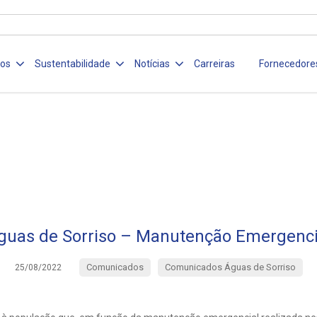
ços
Sustentabilidade
Notícias
Carreiras
Fornecedore
guas de Sorriso – Manutenção Emergenci
Comunicados
Comunicados Águas de Sorriso
25/08/2022