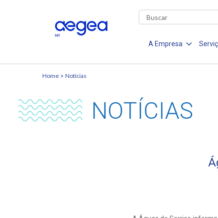
A Empresa
Servi
Home
Notícias
NOTÍCIAS
Á