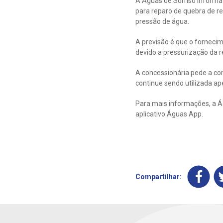
A Águas de Sorriso informa
para reparo de quebra de re
pressão de água.
A previsão é que o forneci
devido a pressurização da r
A concessionária pede a co
continue sendo utilizada ap
Para mais informações, a Á
aplicativo Águas App.
Compartilhar: