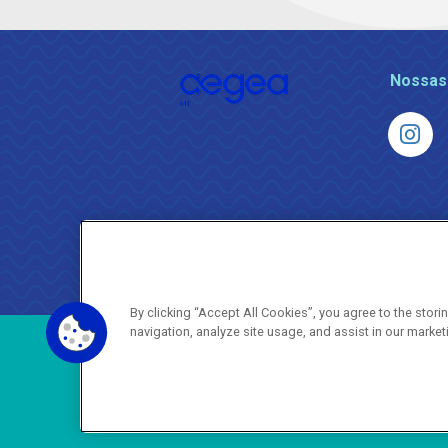
Nossas
By clicking “Accept All Cookies”, you agree to the stor
navigation, analyze site usage, and assist in our market