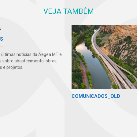
VEJA TAMBÉM
AS
s últimas notícias da Aegea MT e
s sobre abastecimento, obras,
 e projetos.
COMUNICADOS_OLD