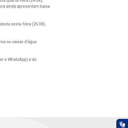
a quarta-feira (24.08),
urora ainda apresentam baixa
esta sexta-feira (26.08),
nos ou caixas d’água
ter e WhatsApp) e do