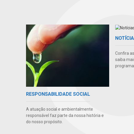
NOTÍCI
Confira a
saiba mai
programas
RESPONSABILIDADE SOCIAL
A atuação social e ambientalmente
responsável faz parte da nossa história e
do nosso propósito.