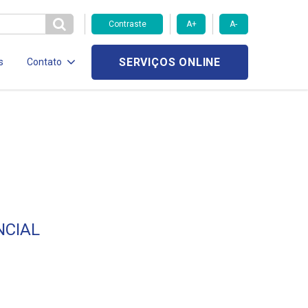
Contraste
A+
A-
SERVIÇOS ONLINE
s
Contato
NCIAL