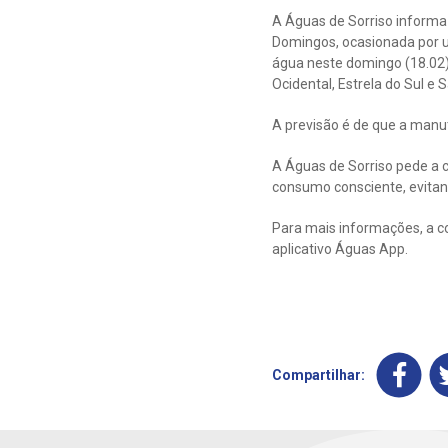
A Águas de Sorriso inform
Domingos, ocasionada por u
água neste domingo (18.02),
Ocidental, Estrela do Sul e Sã
A previsão é de que a manut
A Águas de Sorriso pede a 
consumo consciente, evitan
Para mais informações, a c
aplicativo Águas App.
Compartilhar: