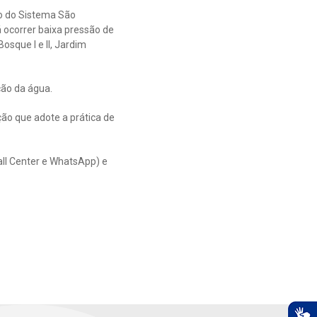
o do Sistema São
 ocorrer baixa pressão de
osque I e II, Jardim
ção da água.
ão que adote a prática de
all Center e WhatsApp) e