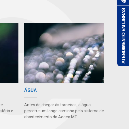
ÁGUA
te
Antes de chegar às torneiras, a água
stória e
percorre um longo caminho pelo sistema de
abastecimento da Aegea MT.