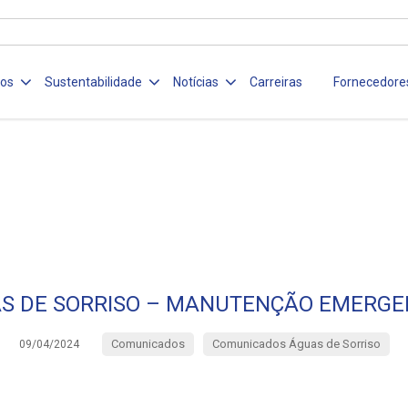
ços
Sustentabilidade
Notícias
Carreiras
Fornecedore
S DE SORRISO – MANUTENÇÃO EMERGE
Comunicados
Comunicados Águas de Sorriso
09/04/2024