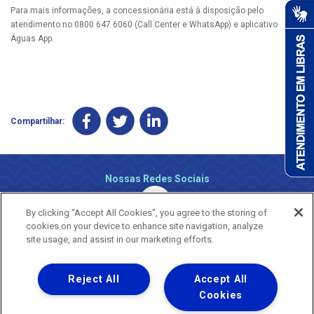
Para mais informações, a concessionária está à disposição pelo
atendimento no 0800 647 6060 (Call Center e WhatsApp) e aplicativo
Águas App.
Compartilhar:
Nossas Redes Sociais
By clicking “Accept All Cookies”, you agree to the storing of
cookies on your device to enhance site navigation, analyze
site usage, and assist in our marketing efforts.
Reject All
Accept All
Uma empresa
Copyright ® 2026 - Todos os Direitos Reservados.
Cookies
Nossa natureza movimenta a vida