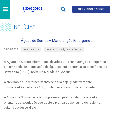
SERVIÇOS ONLINE
NOTÍCIAS
Águas de Sorriso – Manutenção Emergencial
Comunicados
Comunicados Águas de Sorriso
05/05/2025
A Águas de Sorriso informa que, devido a uma manutenção emergencial
em uma rede de distribuição de água poderá ocorrer baixa pressão nesta
Sexta-feira (02.05), no bairro Morada do Bosque 3.
A previsão é que o fornecimento de água seja gradativamente
normalizado a partir das 10h, conforme a pressurização da rede.
A Águas de Sorriso pede a compreensão pelo transtorno causado
orientando a população que adote a prática de consumo consciente,
evitando o desperdício.