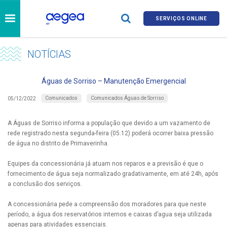
SERVIÇOS ONLINE
NOTÍCIAS
Águas de Sorriso – Manutenção Emergencial
Comunicados
Comunicados Águas de Sorriso
05/12/2022
A Águas de Sorriso informa a população que devido a um vazamento de
rede registrado nesta segunda-feira (05.12) poderá ocorrer baixa pressão
de água no distrito de Primaverinha.
Equipes da concessionária já atuam nos reparos e a previsão é que o
fornecimento de água seja normalizado gradativamente, em até 24h, após
a conclusão dos serviços.
A concessionária pede a compreensão dos moradores para que neste
período, a água dos reservatórios internos e caixas d’agua seja utilizada
apenas para atividades essenciais.