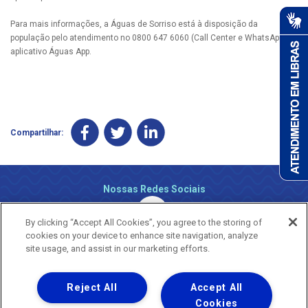
Para mais informações, a Águas de Sorriso está à disposição da
população pelo atendimento no 0800 647 6060 (Call Center e WhatsApp) e
aplicativo Águas App.
Compartilhar:
Nossas Redes Sociais
By clicking “Accept All Cookies”, you agree to the storing of
cookies on your device to enhance site navigation, analyze
site usage, and assist in our marketing efforts.
Reject All
Accept All
Uma empresa
Copyright ® 2026 - Todos os Direitos Reservados.
Cookies