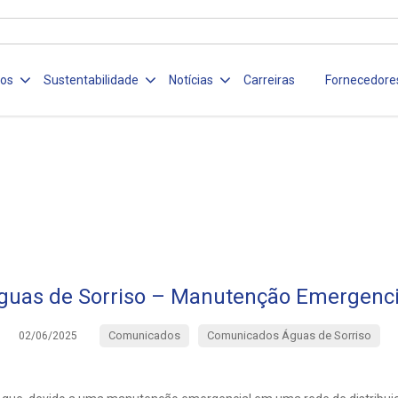
ços
Sustentabilidade
Notícias
Carreiras
Fornecedore
guas de Sorriso – Manutenção Emergenci
Comunicados
Comunicados Águas de Sorriso
02/06/2025