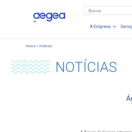
A Empresa
Servi
Home
Notícias
NOTÍCIAS
Á