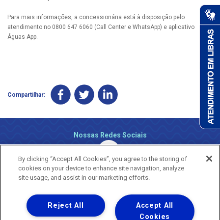
Para mais informações, a concessionária está à disposição pelo
atendimento no 0800 647 6060 (Call Center e WhatsApp) e aplicativo
Águas App.
Compartilhar:
Nossas Redes Sociais
By clicking “Accept All Cookies”, you agree to the storing of
cookies on your device to enhance site navigation, analyze
site usage, and assist in our marketing efforts.
Reject All
Accept All
Uma empresa
Copyright ® 2026 - Todos os Direitos Reservados.
Cookies