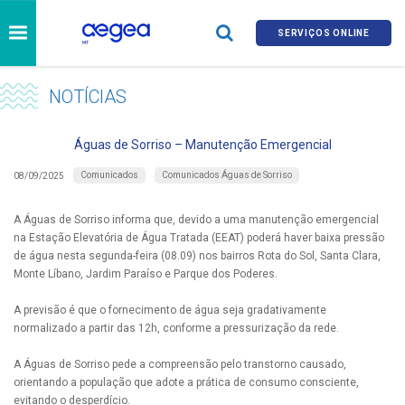
SERVIÇOS ONLINE
NOTÍCIAS
Águas de Sorriso – Manutenção Emergencial
Comunicados
Comunicados Águas de Sorriso
08/09/2025
A Águas de Sorriso informa que, devido a uma manutenção emergencial
na Estação Elevatória de Água Tratada (EEAT) poderá haver baixa pressão
de água nesta segunda-feira (08.09) nos bairros Rota do Sol, Santa Clara,
Monte Líbano, Jardim Paraíso e Parque dos Poderes.
A previsão é que o fornecimento de água seja gradativamente
normalizado a partir das 12h, conforme a pressurização da rede.
A Águas de Sorriso pede a compreensão pelo transtorno causado,
orientando a população que adote a prática de consumo consciente,
evitando o desperdício.